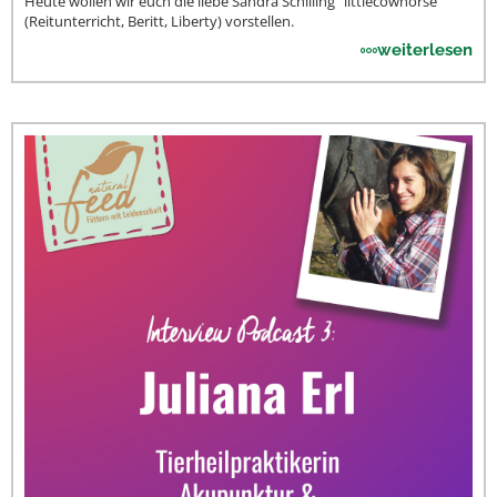
Heute wollen wir euch die liebe Sandra Schilling “littlecowhorse”
(Reitunterricht, Beritt, Liberty) vorstellen.
weiterlesen