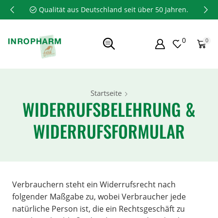
Qualität aus Deutschland seit über 50 Jahren.
0
0
Startseite
WIDERRUFSBELEHRUNG &
WIDERRUFSFORMULAR
Verbrauchern steht ein Widerrufsrecht nach
folgender Maßgabe zu, wobei Verbraucher jede
natürliche Person ist, die ein Rechtsgeschäft zu