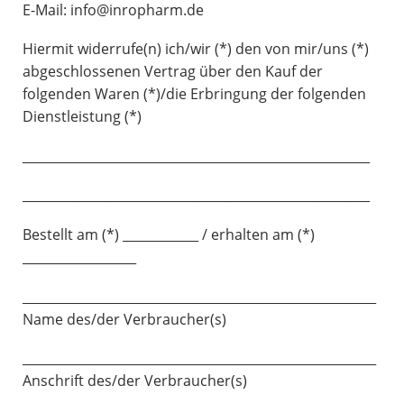
E-Mail: info@inropharm.de
Hiermit widerrufe(n) ich/wir (*) den von mir/uns (*)
abgeschlossenen Vertrag über den Kauf der
folgenden Waren (*)/die Erbringung der folgenden
Dienstleistung (*)
_______________________________________________________
_______________________________________________________
Bestellt am (*) ____________ / erhalten am (*)
__________________
________________________________________________________
Name des/der Verbraucher(s)
________________________________________________________
Anschrift des/der Verbraucher(s)