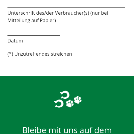
________________________________________________________
Unterschrift des/der Verbraucher(s) (nur bei
Mitteilung auf Papier)
_________________________
Datum
(*) Unzutreffendes streichen
Bleibe mit uns auf dem