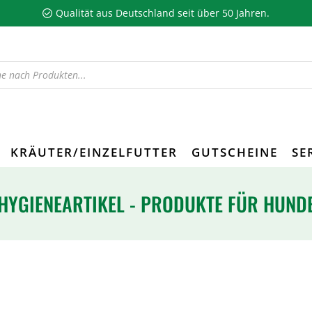
Qualität aus Deutschland seit über 50 Jahren.
KRÄUTER/EINZELFUTTER
GUTSCHEINE
SE
HYGIENEARTIKEL - PRODUKTE FÜR HUND