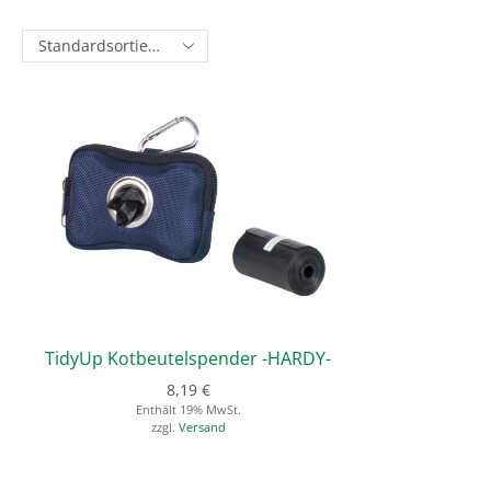
TidyUp Kotbeutelspender -HARDY-
8,19
€
Enthält 19% MwSt.
zzgl.
Versand