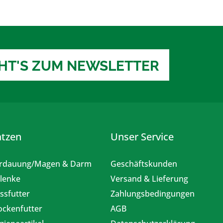
EHT'S ZUM NEWSLETTER
atzen
Unser Service
rdauung/Magen & Darm
Geschäftskunden
lenke
Versand & Lieferung
ssfutter
Zahlungsbedingungen
ockenfutter
AGB