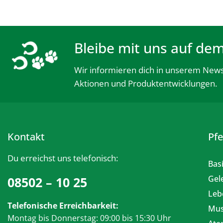
Bleibe mit uns auf de
Wir informieren dich in unserem News
Aktionen und Produktentwicklungen.
Kontakt
Pf
Du erreichst uns telefonisch:
Bas
Gel
08502 – 10 25
Leb
Telefonische Erreichbarkeit:
Mus
Montag bis Donnerstag: 09:00 bis 15:30 Uhr