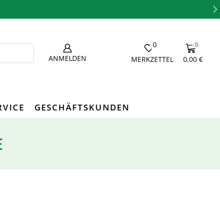
0
0
ANMELDEN
MERKZETTEL
0,00
€
RVICE
GESCHÄFTSKUNDEN
E