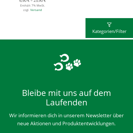
6,90
€
–
23,90
€
Enthält 7% MwSt.
zzgl.
Versand
Kategorien/Filter
Bleibe mit uns auf dem
Laufenden
Wir informieren dich in unserem Newsletter über
neue Aktionen und Produktentwicklungen.