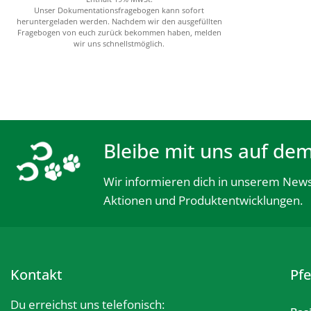
Unser Dokumentationsfragebogen kann sofort
heruntergeladen werden. Nachdem wir den ausgefüllten
Fragebogen von euch zurück bekommen haben, melden
wir uns schnellstmöglich.
Bleibe mit uns auf de
Wir informieren dich in unserem News
Aktionen und Produktentwicklungen.
Kontakt
Pf
Du erreichst uns telefonisch: