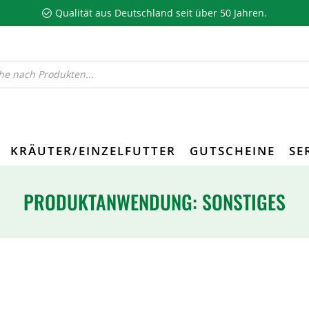
Qualität aus Deutschland seit über 50 Jahren.
KRÄUTER/EINZELFUTTER
GUTSCHEINE
SE
PRODUKTANWENDUNG: SONSTIGES