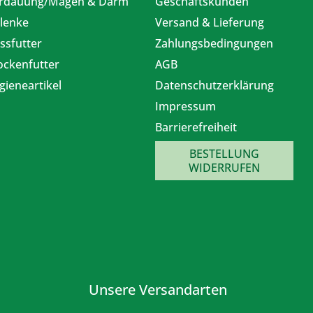
rdauung/Magen & Darm
Geschäftskunden
lenke
Versand & Lieferung
ssfutter
Zahlungsbedingungen
ockenfutter
AGB
gieneartikel
Datenschutzerklärung
Impressum
Barrierefreiheit
BESTELLUNG
WIDERRUFEN
Unsere Versandarten