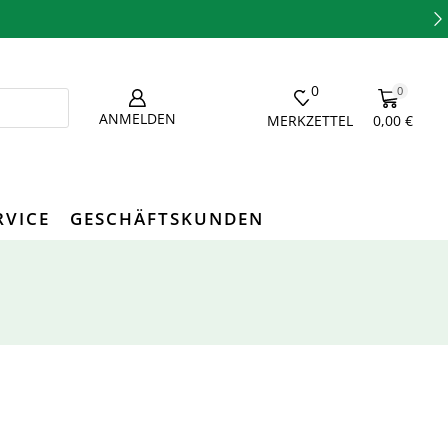
0
0
ANMELDEN
MERKZETTEL
0,00
€
RVICE
GESCHÄFTSKUNDEN