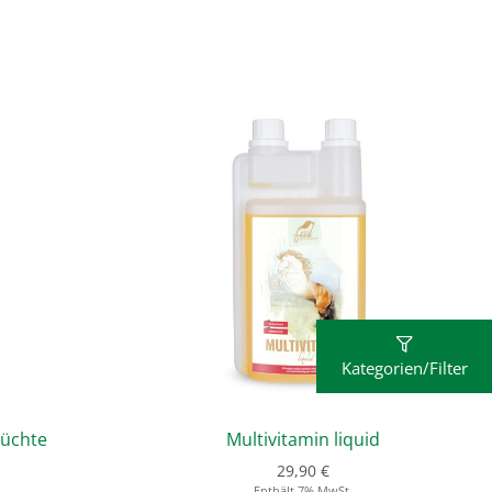
Kategorien/Filter
rüchte
Multivitamin liquid
29,90
€
Enthält 7% MwSt.