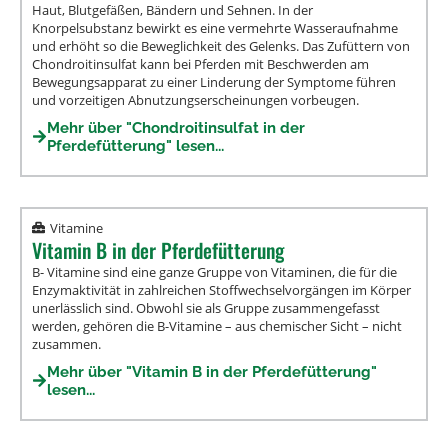
Haut, Blutgefäßen, Bändern und Sehnen. In der
Knorpelsubstanz bewirkt es eine vermehrte Wasseraufnahme
und erhöht so die Beweglichkeit des Gelenks. Das Zufüttern von
Chondroitinsulfat kann bei Pferden mit Beschwerden am
Bewegungsapparat zu einer Linderung der Symptome führen
und vorzeitigen Abnutzungserscheinungen vorbeugen.
Mehr über "Chondroitinsulfat in der
Pferdefütterung" lesen...
Vitamine
Vitamin B in der Pferdefütterung
B- Vitamine sind eine ganze Gruppe von Vitaminen, die für die
Enzymaktivität in zahlreichen Stoffwechselvorgängen im Körper
unerlässlich sind. Obwohl sie als Gruppe zusammengefasst
werden, gehören die B-Vitamine – aus chemischer Sicht – nicht
zusammen.
Mehr über "Vitamin B in der Pferdefütterung"
lesen...