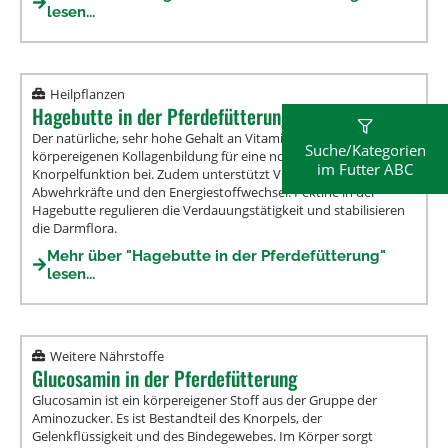
lesen...
Heilpflanzen
Hagebutte in der Pferdefütterung
Der natürliche, sehr hohe Gehalt an Vitamin C trägt zur
Suche/Kategorien
körpereigenen Kollagenbildung für eine normale Knochen- und
im Futter ABC
Knorpelfunktion bei. Zudem unterstützt Vitamin C die
Abwehrkräfte und den Energiestoffwechsel. Pektine in der
Hagebutte regulieren die Verdauungstätigkeit und stabilisieren
die Darmflora.
Mehr über "Hagebutte in der Pferdefütterung"
lesen...
Weitere Nährstoffe
Glucosamin in der Pferdefütterung
Glucosamin ist ein körpereigener Stoff aus der Gruppe der
Aminozucker. Es ist Bestandteil des Knorpels, der
Gelenkflüssigkeit und des Bindegewebes. Im Körper sorgt