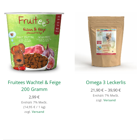
Fruitees Wachtel & Feige
Omega 3 Leckerlis
200 Gramm
21,90
€
–
39,90
€
Enthält 7% MwSt.
2,99
€
zzgl.
Versand
Enthält 7% MwSt.
(
14,95
€
/ 1 kg)
zzgl.
Versand