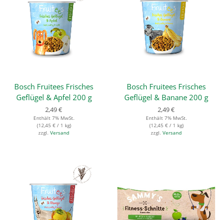
Bosch Fruitees Frisches
Bosch Fruitees Frisches
Geflügel & Apfel 200 g
Geflügel & Banane 200 g
2,49
€
2,49
€
Enthält 7% MwSt.
Enthält 7% MwSt.
(
12,45
€
/ 1 kg)
(
12,45
€
/ 1 kg)
zzgl.
Versand
zzgl.
Versand