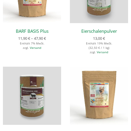
BARF BASIS Plus
Eierschalenpulver
11,90
€
–
47,90
€
13,00
€
Enthält 7% MwSt.
Enthält 19% MwSt.
zzgl.
Versand
(
32,50
€
/ 1 kg)
zzgl.
Versand