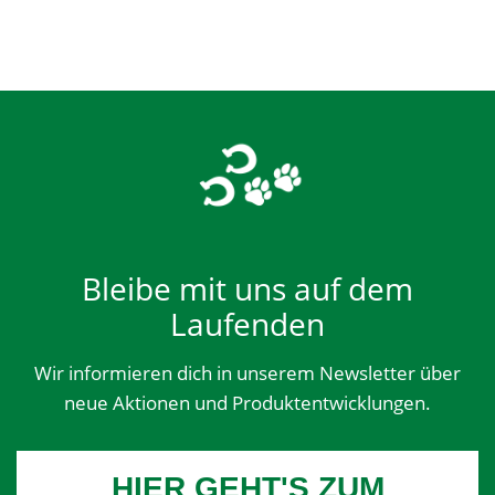
Bleibe mit uns auf dem
Laufenden
Wir informieren dich in unserem Newsletter über
neue Aktionen und Produktentwicklungen.
HIER GEHT'S ZUM