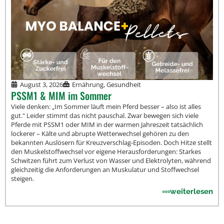
August 3, 2026
Ernährung
,
Gesundheit
PSSM1 & MIM im Sommer
Viele denken: „Im Sommer läuft mein Pferd besser – also ist alles
gut." Leider stimmt das nicht pauschal. Zwar bewegen sich viele
Pferde mit PSSM1 oder MIM in der warmen Jahreszeit tatsächlich
lockerer – Kälte und abrupte Wetterwechsel gehören zu den
bekannten Auslösern für Kreuzverschlag-Episoden. Doch Hitze stellt
den Muskelstoffwechsel vor eigene Herausforderungen: Starkes
Schwitzen führt zum Verlust von Wasser und Elektrolyten, während
gleichzeitig die Anforderungen an Muskulatur und Stoffwechsel
steigen.
weiterlesen