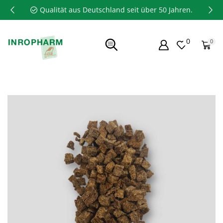
Qualität aus Deutschland seit über 50 Jahren.
0
0