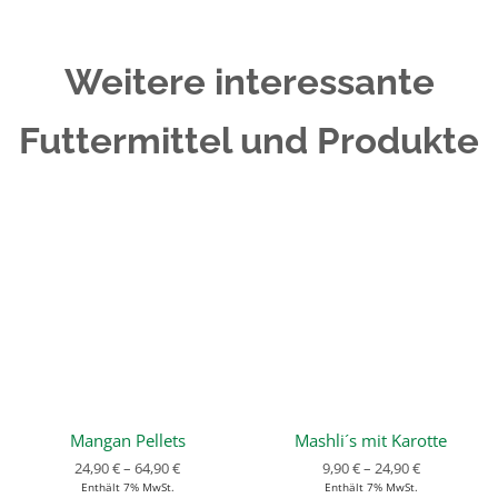
Weitere interessante
Futtermittel und Produkte
Mangan Pellets
Mashli´s mit Karotte
24,90
€
–
64,90
€
9,90
€
–
24,90
€
Enthält 7% MwSt.
Enthält 7% MwSt.