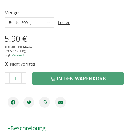
Menge
Leeren
5,90
€
Enthält 19% MwSt.
(
29,50
€
/ 1 kg)
zzgl.
Versand
Nicht vorrätig
IN DEN WARENKORB
Beschreibung