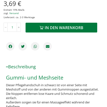
3,69
€
Enthält 19% MwSt.
zzgl.
Versand
Lieferzeit: ca. 2-3 Werktage
IN DEN WARENKORB
Beschreibung
Gummi- und Meshseite
Dieser Pflegehandschuh in schwarz ist von einer Seite mit
Meshstoff und von der anderen mit Gumminoppen ausgestattet.
Die Noppen entfernen lose Haare und Schmutz schonend und
einfach.
Außerdem sorgen sie für einen Massageeffekt während der
Fellpflege.