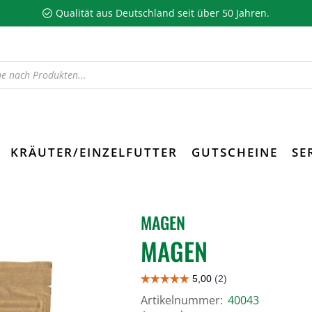
Qualität aus Deutschland seit über 50 Jahren.
KRÄUTER/EINZELFUTTER
GUTSCHEINE
SE
MAGEN
MAGEN
Artikelnummer:
40043