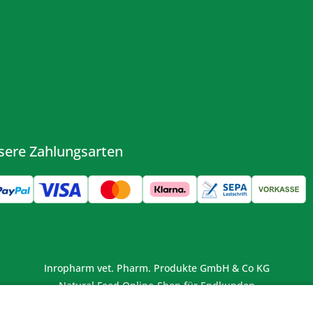
sere Zahlungsarten
Inropharm vet. Pharm. Produkte GmbH & Co KG
Natural Feed Online-Shop für Endkunden