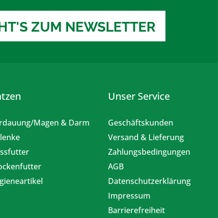
EHT'S ZUM NEWSLETTER
atzen
Unser Service
rdauung/Magen & Darm
Geschäftskunden
lenke
Versand & Lieferung
ssfutter
Zahlungsbedingungen
ockenfutter
AGB
gieneartikel
Datenschutzerklärung
Impressum
Barrierefreiheit