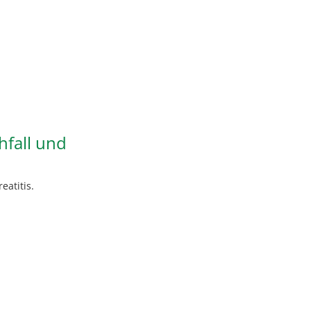
hfall und
atitis.